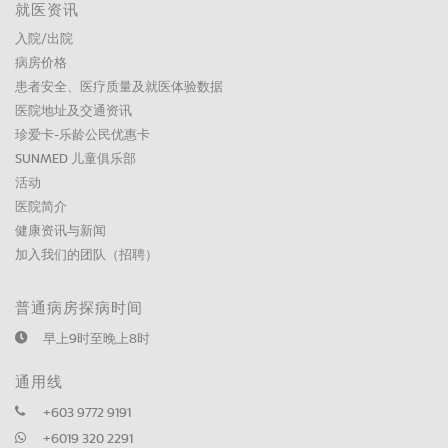
就医资讯
入院/出院
病房价格
患者安全、医疗质量及就医体验数据
医院地址及交通资讯
珍爱卡-乐龄公民优惠卡
SUNMED 儿童俱乐部
活动
医院简介
健康资讯与新闻
加入我们的团队（招聘）
普通病房探病时间
早上9时至晚上8时
通用线
+603 9772 9191
+6019 320 2291