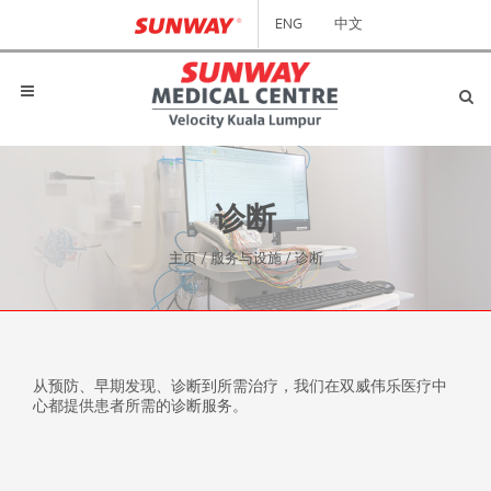
ENG
中文
诊断
主页
/
服务与设施
/
诊断
从预防、早期发现、诊断到所需治疗，我们在双威伟乐医疗中
心都提供患者所需的诊断服务。