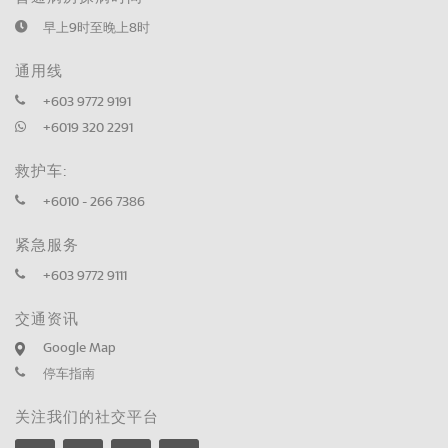
早上9时至晚上8时
通用线
+603 9772 9191
+6019 320 2291
救护车:
+6010 - 266 7386
紧急服务
+603 9772 9111
交通资讯
Google Map
停车指南
关注我们的社交平台