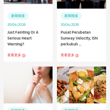
新闻报道
新闻报道
20/04/2026
20/04/2026
Just Fainting Or A
Pusat Perubatan
Serious Heart
Sunway Velocity, ISN
Warning?
perkukuh ...
查看更多
查看更多