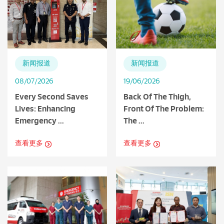
新闻报道
新闻报道
08/07/2026
19/06/2026
Every Second Saves
Back Of The Thigh,
Lives: Enhancing
Front Of The Problem:
Emergency ...
The ...
查看更多
查看更多