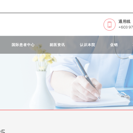
通用线
+603 97
国际患者中心
就医资讯
认识本院
促销