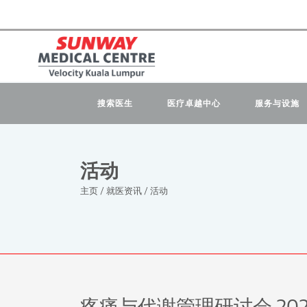
搜索医生
医疗卓越中心
服务与设施
活动
主页
/
就医资讯
/
活动