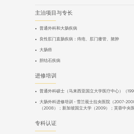
主治项目与专长
普通外科和大肠疾病
良性肛门直肠疾病：痔疮、肛门瘘管、脓肿
大肠癌
胆结石疾病
进修培训
普通外科硕士（马来西亚国立大学医疗中心）（1999-
大肠外科进修培训 - 雪兰莪士拉央医院（2007-2
（2008）；新加坡国立大学（2009）；芙蓉中央医院
专科认证