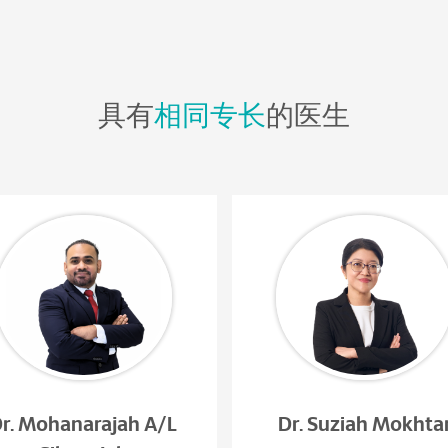
具有
相同专长
的医生
r. Mohanarajah A/L
Dr. Suziah Mokhta