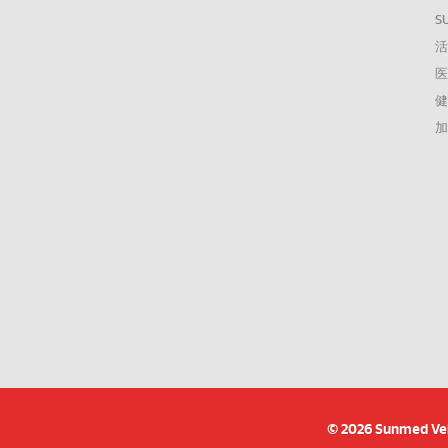
S
© 2026 Sunmed Velo