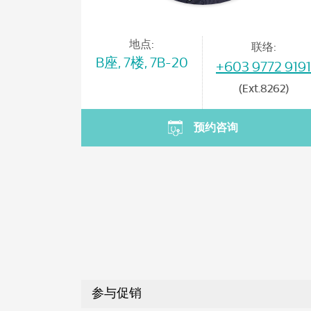
地点:
联络:
B座, 7楼, 7B-20
+603 9772 9191
(Ext.8262)
预约咨询
参与促销