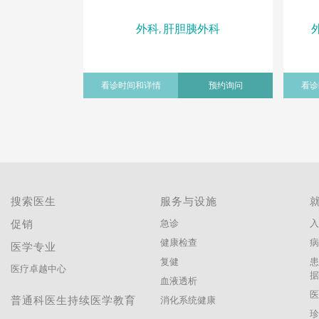
外科, 肝胆胰外科
看诊时间和详情
预约询问
看诊
搜索医生
服务与设施
促销
急诊
入
健康检查
医学专业
复健
医疗卓越中心
血液透析
普通科医生持续医学教育
消化系统健康
珍