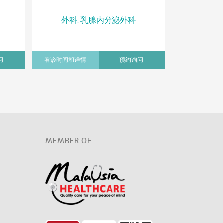
Moh
外科, 乳腺内分泌外科
外科
问
看诊时间和详情
预约询问
看诊时间和详
MEMBER OF