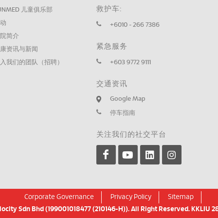
救护车:
UNMED 儿童俱乐部
活动
+6010 - 266 7386
医院简介
紧急服务
健康资讯与新闻
加入我们的团队（招聘）
+603 9772 9111
交通资讯
Google Map
停车指南
关注我们的社交平台
Corporate Governance
Privacy Policy
Sitemap
city Sdn Bhd (199001018477 (210146-H)). All Right Reserved. KKLIU 28