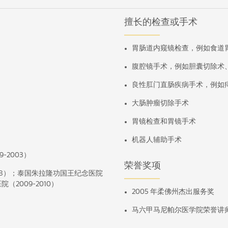
擅长的检查或手术
胃肠道内窥镜检查，例如食道
腹腔镜手术，例如胆囊切除术
良性肛门直肠疾病手术，例如
大肠肿瘤切除手术
胃镜检查和胃镜手术
机器人辅助手术
2003）
荣誉奖项
008）；泰国朱拉隆功国王纪念医院
（2009-2010）
2005 年柔佛州杰出服务奖
马六甲马尼帕尔医学院荣誉讲师（