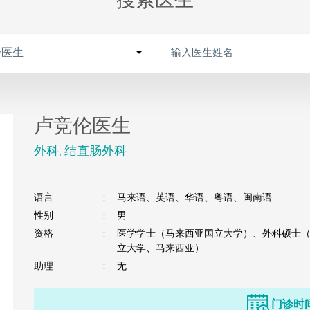
搜索医生
卢竞伦医生
外科
,
结直肠外科
语言
:
马来语、英语、华语、粤语、闽南语
性别
:
男
资格
:
医学学士（马来西亚国立大学）、外科硕士
立大学、马来西亚）
助理
:
无
门诊时