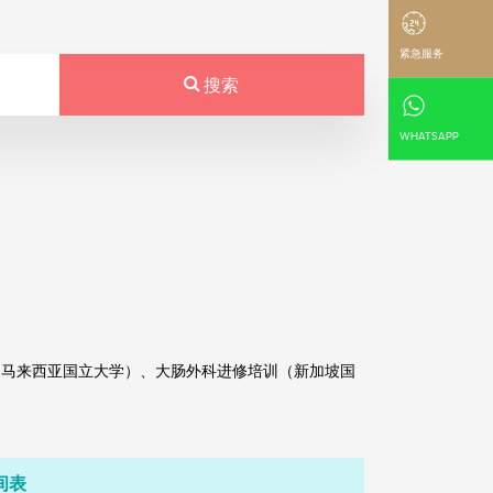
紧急服务
搜索
WHATSAPP
（马来西亚国立大学）、大肠外科进修培训（新加坡国
间表