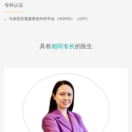
专科认证
马来西亚重建整形外科学会（MSPRS）（2017）
具有
相同专长
的医生