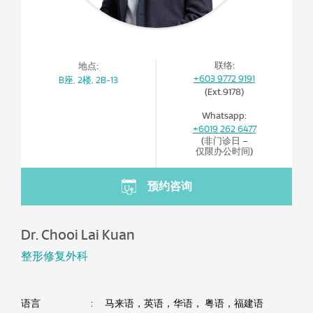
联络:
地点:
+603 9772 9191
B座, 2楼, 2B-13
(Ext.9178)
Whatsapp:
+6019 262 6477
(非门诊日 –
仅限办公时间)
预约咨询
Dr. Chooi Lai Kuan
整形修复外科
语言
:
马来语，英语，华语， 粤语，福建语