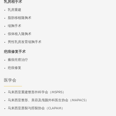
乳房相手术
乳房重建
脂肪移植隆胸术
缩胸手术
假体植入隆胸术
男性乳房发育缩胸手术
疤痕修复手术
瘢痕疙瘩治疗
疤痕修复
医学会
马来西亚重建整形外科学会（MSPRS）
马来西亚整形、美容及颅颜外科医生协会（MAPACS）
马来西亚唇裂与腭裂协会（CLAPAM）