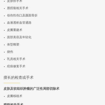
皮肤癌手术
唇腭裂相关手术
创伤性伤口及颜面骨折
血液透析血管通路
皮瓣重建术
面部美容及年轻化
体型雕塑
烧伤
乳房相关手术
疤痕修复手术
擅长的检查或手术
皮肤及软组织肿瘤的广泛性局部切除术
皮瓣移植术