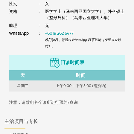
性别
:
女
资格
:
医学学士（马来西亚国立大学）、外科硕士
（整形外科）（马来西亚理科大学）
助理
:
无
WhatsApp
:
+6019 262 6477
非门诊日，请通过 WhatsApp 联系咨询（仅限办公时
间）。
门诊时间表
天
时间
星期二
上午9:00 – 下午5:00 (需预约)
注意：请致电各个诊所进行预约/查询.
主治项目与专长