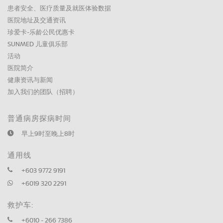
患者安全、医疗质量及就医体验数据
医院地址及交通资讯
珍爱卡-乐龄公民优惠卡
SUNMED 儿童俱乐部
活动
医院简介
健康资讯与新闻
加入我们的团队（招聘）
普通病房探病时间
早上9时至晚上8时
通用线
+603 9772 9191
+6019 320 2291
救护车:
+6010 - 266 7386