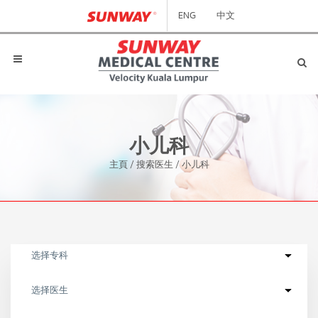
ENG
中文
小儿科
主頁
/
搜索医生
/
小儿科