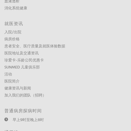
血液透析
消化系统健康
就医资讯
入院/出院
病房价格
患者安全、医疗质量及就医体验数据
医院地址及交通资讯
珍爱卡-乐龄公民优惠卡
SUNMED 儿童俱乐部
活动
医院简介
健康资讯与新闻
加入我们的团队（招聘）
普通病房探病时间
早上9时至晚上8时