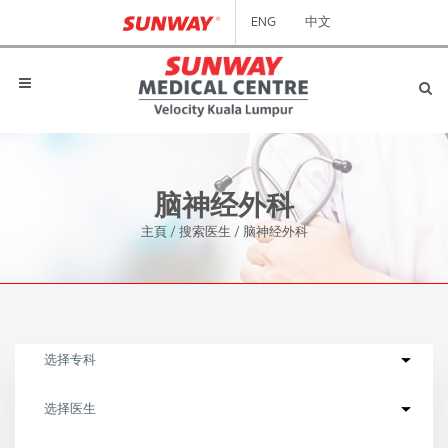
ENG
中文
脑神经外科
主頁
/
搜索医生
/
脑神经外科