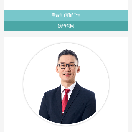
看诊时间和详情
预约询问