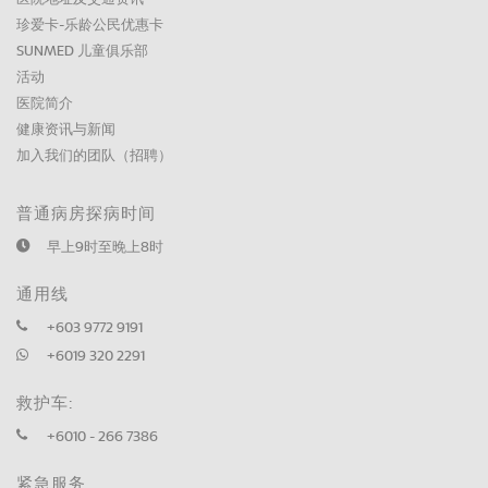
珍爱卡-乐龄公民优惠卡
SUNMED 儿童俱乐部
活动
医院简介
健康资讯与新闻
加入我们的团队（招聘）
普通病房探病时间
早上9时至晚上8时
通用线
+603 9772 9191
+6019 320 2291
救护车:
+6010 - 266 7386
紧急服务