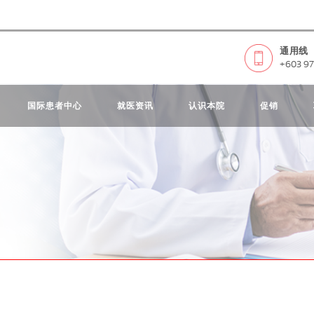
通用线
+603 97
国际患者中心
就医资讯
认识本院
促销