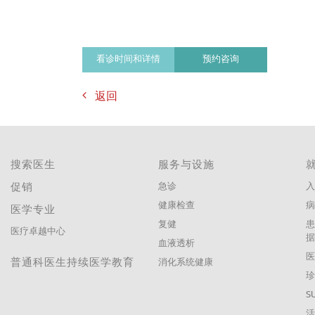
看诊时间和详情
预约咨询
返回
搜索医生
服务与设施
促销
急诊
入
健康检查
医学专业
复健
医疗卓越中心
血液透析
普通科医生持续医学教育
消化系统健康
珍
S