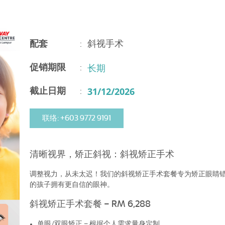
配套
:
斜视手术
长期
促销期限
:
31/12/2026
截止日期
:
联络: +603 9772 9191
清晰视界，矫正斜视：斜视矫正手术
调整视力，从未太迟！我们的斜视矫正手术套餐专为矫正眼睛
的孩子拥有更自信的眼神。
斜视矫正手术套餐 – RM 6,288
单眼/双眼矫正 – 根据个人需求量身定制