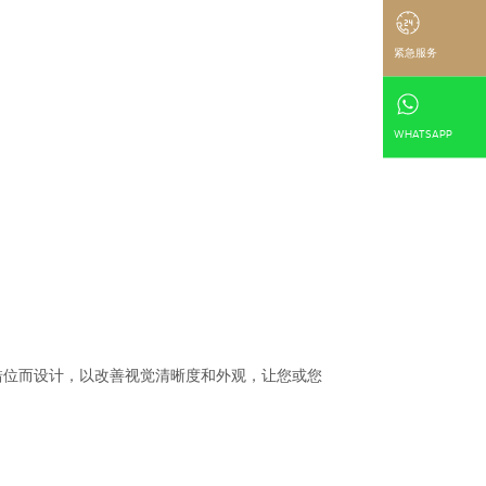
紧急服务
WHATSAPP
错位而设计，以改善视觉清晰度和外观，让您或您