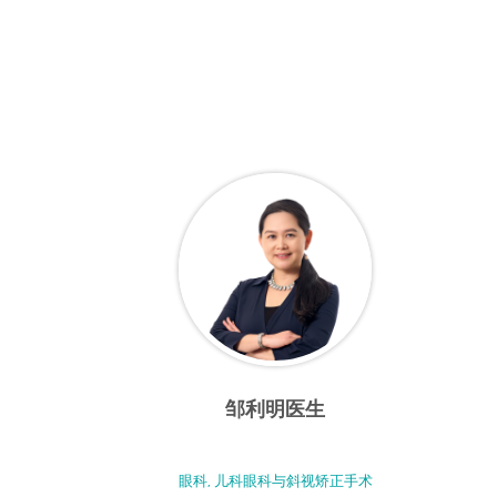
邹利明医生
眼科, 儿科眼科与斜视矫正手术