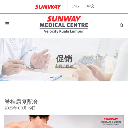
ENG
中文
促销
主页
/
促销
脊椎康复配套
2025年 08月 19日