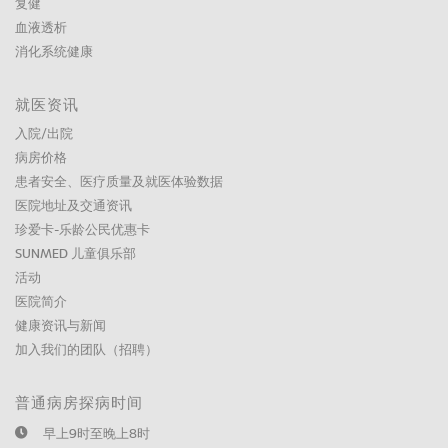
复健
血液透析
消化系统健康
就医资讯
入院/出院
病房价格
患者安全、医疗质量及就医体验数据
医院地址及交通资讯
珍爱卡-乐龄公民优惠卡
SUNMED 儿童俱乐部
活动
医院简介
健康资讯与新闻
加入我们的团队（招聘）
普通病房探病时间
早上9时至晚上8时