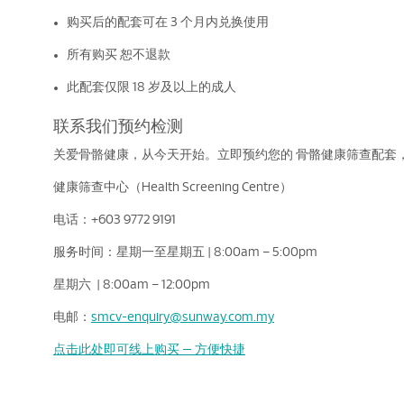
购买后的配套可在 3 个月内兑换使用
所有购买 恕不退款
此配套仅限 18 岁及以上的成人
联系我们预约检测
关爱骨骼健康，从今天开始。立即预约您的 骨骼健康筛查配套
健康筛查中心（Health Screening Centre）
电话：+603 9772 9191
服务时间：星期一至星期五 | 8:00am – 5:00pm
星期六 | 8:00am – 12:00pm
电邮：
smcv-enquiry@sunway.com.my
点击此处即可线上购买 — 方便快捷