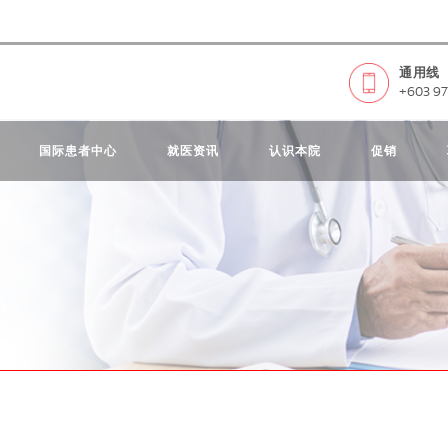
通用线
+603 97
国际患者中心
就医资讯
认识本院
促销