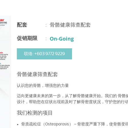
配套
:
骨骼健康筛查配套
On-Going
促销期限
:
联络: +603 9772 9229
骨骼健康筛查配套
认识您的骨骼，增强您的力量
迈向更健康未来的第一步，从了解骨骼健康开始。我们的 骨骼
设计，帮助您在症状出现前及时了解骨密度状况，守护您的行
我们检测的项目
骨质疏松症（Osteoporosis） – 骨密度严重下降，使骨