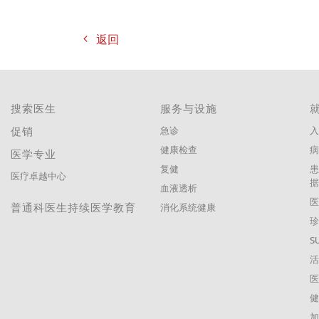
返回
搜索医生
服务与设施
促销
急诊
入
健康检查
医学专业
复健
医疗卓越中心
血液透析
普通科医生持续医学教育
消化系统健康
珍
S