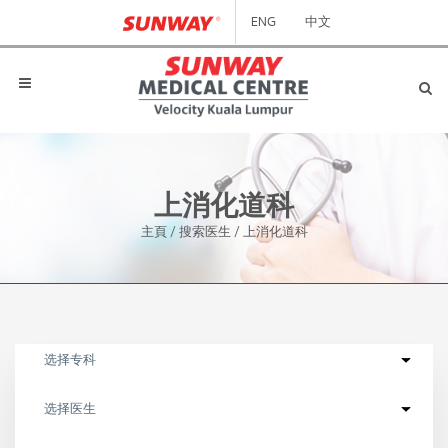
ENG
中文
上消化道科
主頁
/
搜索医生
/
上消化道科