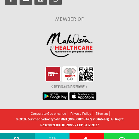
MEMBER OF
立即下载本院的应用程序！
Corporate Governance
Privacy Policy
Sitemap
© 2026 Sunmed Velocity Sdn Bhd (199001018477 (210146-H)). All Right
Reserved. KKLIU 2895 / EXP 31.12.2027