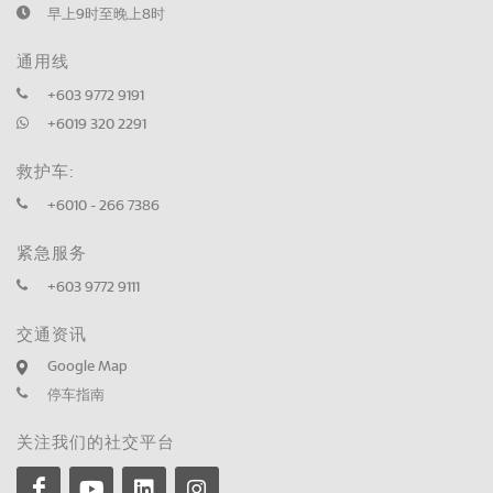
早上9时至晚上8时
通用线
+603 9772 9191
+6019 320 2291
救护车:
+6010 - 266 7386
紧急服务
+603 9772 9111
交通资讯
Google Map
停车指南
关注我们的社交平台