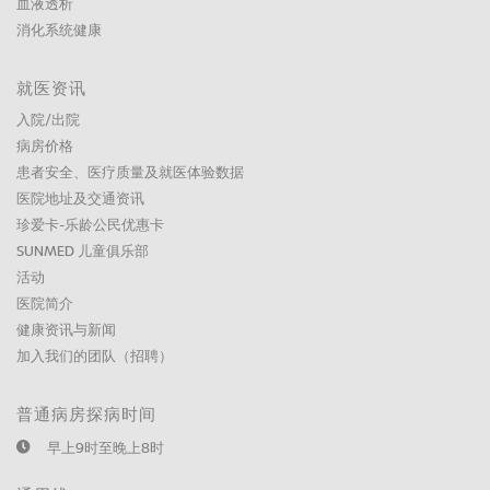
血液透析
消化系统健康
就医资讯
入院/出院
病房价格
患者安全、医疗质量及就医体验数据
医院地址及交通资讯
珍爱卡-乐龄公民优惠卡
SUNMED 儿童俱乐部
活动
医院简介
健康资讯与新闻
加入我们的团队（招聘）
普通病房探病时间
早上9时至晚上8时