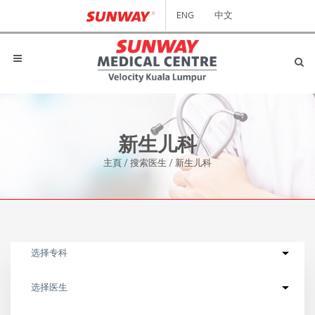
ENG
中文
新生儿科
主頁
/
搜索医生
/
新生儿科