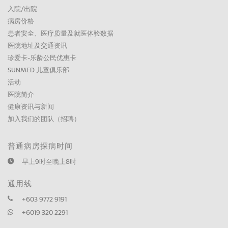
入院/出院
病房价格
患者安全、医疗质量及就医体验数据
医院地址及交通资讯
珍爱卡-乐龄公民优惠卡
SUNMED 儿童俱乐部
活动
医院简介
健康资讯与新闻
加入我们的团队（招聘）
普通病房探病时间
早上9时至晚上8时
通用线
+603 9772 9191
+6019 320 2291