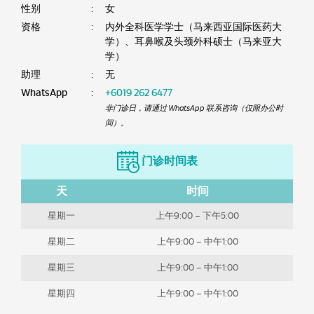
性别
:
女
资格
:
内外全科医学学士（马来西亚国际医药大
学）、耳鼻喉及头颈外科硕士（马来亚大
学）
助理
:
无
WhatsApp
:
+6019 262 6477
非门诊日，请通过 WhatsApp 联系咨询（仅限办公时
间）。
门诊时间表
天
时间
星期一
上午9:00 – 下午5:00
星期二
上午9:00 – 中午1:00
星期三
上午9:00 – 中午1:00
星期四
上午9:00 – 中午1:00