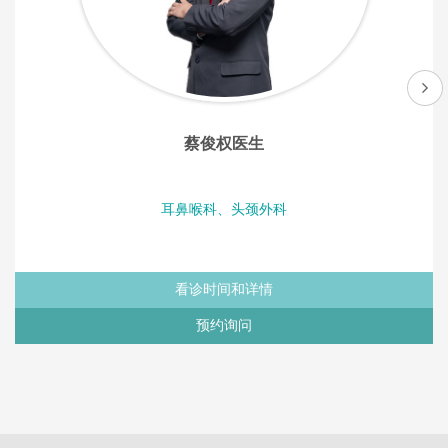
蔡俊权医生
耳鼻喉科、头颈外科
看诊时间和详情
预约询问