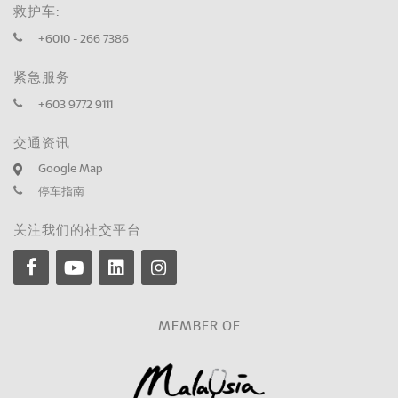
救护车:
+6010 - 266 7386
紧急服务
+603 9772 9111
交通资讯
Google Map
停车指南
关注我们的社交平台
MEMBER OF