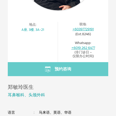
联络:
地点:
+60397729191
A座, 3楼, 3A-21
(Ext.8246)
Whatsapp:
+6019 262 6477
(非门诊日 –
仅限办公时间)
预约咨询
郑敏玲医生
耳鼻喉科、头颈外科
语言
:
马来语、英语、华语