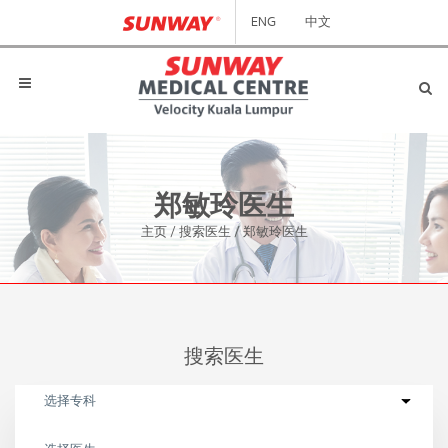
ENG
中文
郑敏玲医生
主页
/
搜索医生
/
郑敏玲医生
搜索医生