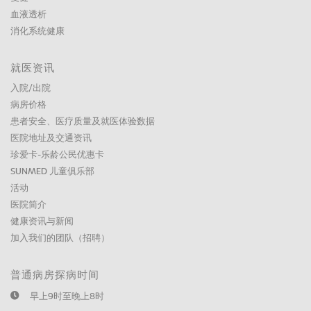
血液透析
消化系统健康
就医资讯
入院/出院
病房价格
患者安全、医疗质量及就医体验数据
医院地址及交通资讯
珍爱卡-乐龄公民优惠卡
SUNMED 儿童俱乐部
活动
医院简介
健康资讯与新闻
加入我们的团队（招聘）
普通病房探病时间
早上9时至晚上8时