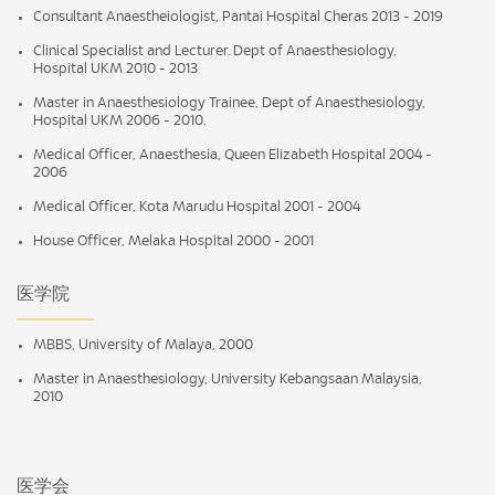
Consultant Anaestheiologist, Pantai Hospital Cheras 2013 - 2019
Clinical Specialist and Lecturer. Dept of Anaesthesiology,
Hospital UKM 2010 - 2013
Master in Anaesthesiology Trainee, Dept of Anaesthesiology,
Hospital UKM 2006 - 2010.
Medical Officer, Anaesthesia, Queen Elizabeth Hospital 2004 -
2006
Medical Officer, Kota Marudu Hospital 2001 - 2004
House Officer, Melaka Hospital 2000 - 2001
医学院
MBBS, University of Malaya, 2000
Master in Anaesthesiology, University Kebangsaan Malaysia,
2010
医学会