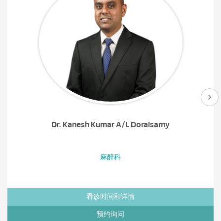
Dr. Kanesh Kumar A/L Doraisamy
麻醉科
看诊时间和详情
预约询问