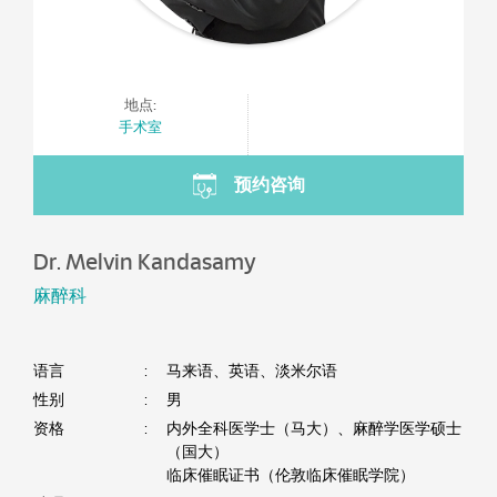
地点:
手术室
预约咨询
Dr. Melvin Kandasamy
麻醉科
语言
:
马来语、英语、淡米尔语
性别
:
男
资格
:
内外全科医学士（马大）、麻醉学医学硕士
（国大）
临床催眠证书（伦敦临床催眠学院）