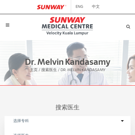
ENG
中文
Dr. Melvin Kandasamy
主页
/
搜索医生
/
DR. MELVIN KANDASAMY
搜索医生