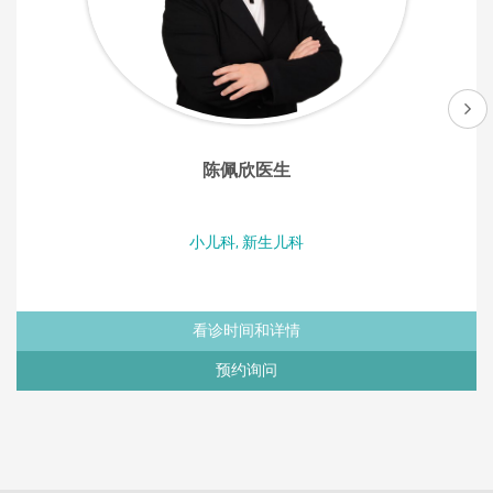
陈佩欣医生
小儿科, 新生儿科
看诊时间和详情
预约询问