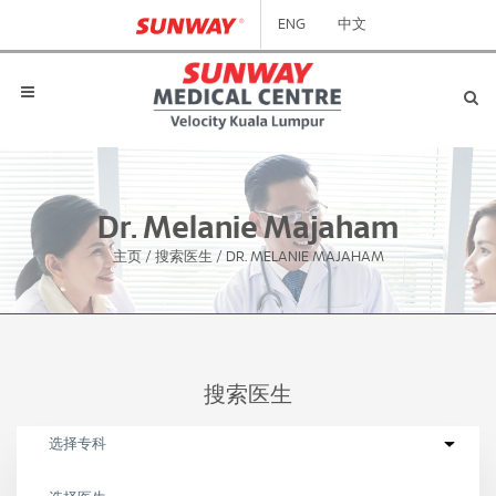
ENG
中文
Dr. Melanie Majaham
主页
/
搜索医生
/
DR. MELANIE MAJAHAM
搜索医生