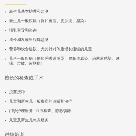
新生儿基本护理和监测
新生儿一般疾病（例如黄疸、皮肤病、感染）
哺乳宣导和咨询
成长和发展里程碑监测
营养和饮食建议，尤其针对体重增长缓慢的儿童
儿科一般疾病（例如呼吸道感染、胃肠道感染、泌尿道感染、哮
喘、过敏、皮肤病）
擅长的检查或手术
疫苗接种
儿童和新生儿一般疾病的诊断和治疗
门诊护理服务- 血液检查、静脉镇静
儿童及新生儿急救服务
进修培训