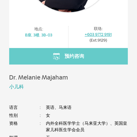
联络:
地点:
+603 9772 9191
B座, 3楼, 3B-03
(Ext.9129)
预约咨询
Dr. Melanie Majaham
小儿科
语言
:
英语、马来语
性别
:
女
资格
:
内外全科医学学士（马来亚大学）、英国皇
家儿科医生学会会员