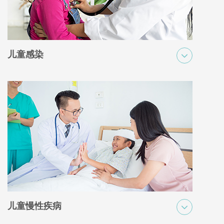
儿童感染
儿童感染是指影响儿童的各种传染病，例如感冒、流感、链球菌性
咽喉炎或耳部感染。这些感染可导致发烧、咳嗽或喉咙痛等症状，
患者应该寻求正确的医疗评估和治疗，以从感染中康复。
儿童慢性疾病