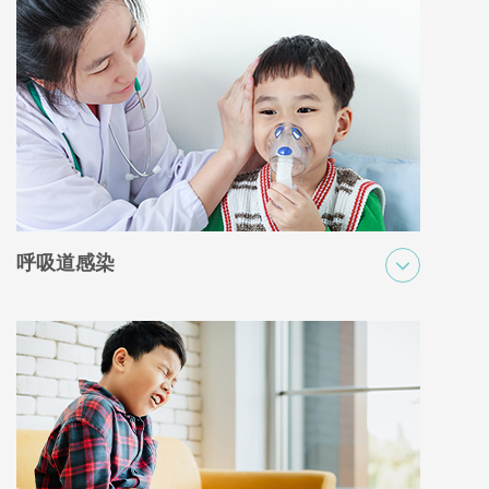
呼吸道感染
呼吸道感染是儿童最常见的感染病，由病毒或细菌引起，会影响上
呼吸道或下呼吸道。常见症状包括咳嗽、发烧、鼻塞和呼吸困难。
这些感染的严重程度不同，儿童可能只会出现轻度感冒，也可能会
出现支气管炎或肺炎等更严重的疾病，他们应该寻求正确的受医学
评估和治疗。