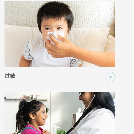
能导致皮肤瘙痒、发红或不适等症状。正确的诊断和治疗对于解决
这些疾病并确保儿童的皮肤健康和整体健康至关重要。
过敏
儿童过敏是免疫系统对花粉、食物或昆虫叮咬等过敏原的反应，可
导致荨麻疹、打喷嚏或全身性过敏反应等症状。诊断和管理过敏对
儿童的健康至关重要，这包括在医生的指导下学习如何避免接触过
敏原、用药或注射脱敏针。