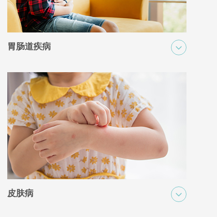
胃肠道疾病
儿童胃肠道疾病包括一系列消化系统疾病，例如胃酸逆流、便秘、
腹泻和炎症性肠病。这些疾病可能导致腹痛、呕吐或体重增长缓慢
等症状，可能需要专业的医疗评估和管理才能有效治疗和缓解。
皮肤病
儿童皮肤病涵盖各种皮肤病问题，包括湿疹、皮疹和感染。它们可