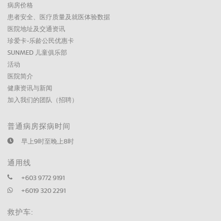
病房价格
患者安全、医疗质量及就医体验数据
医院地址及交通资讯
珍爱卡-乐龄公民优惠卡
SUNMED 儿童俱乐部
活动
医院简介
健康资讯与新闻
加入我们的团队（招聘）
普通病房探病时间
早上9时至晚上8时
通用线
+603 9772 9191
+6019 320 2291
救护车: