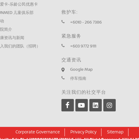
爱卡-乐龄公民优惠卡
救护车:
UNMED 儿童俱乐部
活动
+6010 - 266 7386
医院简介
紧急服务
健康资讯与新闻
加入我们的团队（招聘）
+603 9772 9111
交通资讯
Google Map
停车指南
关注我们的社交平台
Corporate Governance
Privacy Policy
Sitemap