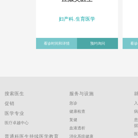
妇产科, 生育医学
看诊时间和详情
预约询问
看诊
搜索医生
服务与设施
促销
急诊
入
健康检查
医学专业
复健
医疗卓越中心
血液透析
普通科医生持续医学教育
消化系统健康