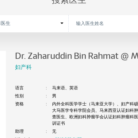
搜索医生
Dr. Zaharuddin Bin Rahmat @ 
妇产科
语言
:
马来语、英语
性别
:
男
资格
:
内外全科医学学士（马来亚大学）、妇产科
大马医学专科学院会员、马来西亚认证妇科
查医生、欧洲妇科肿瘤学会认证妇科肿瘤科
训证书
助理
:
无