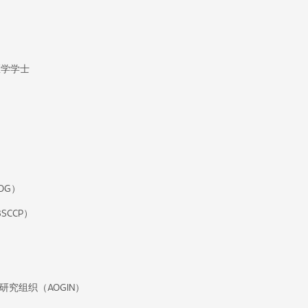
医学学士
）
OG）
CCP）
究组织（AOGIN）