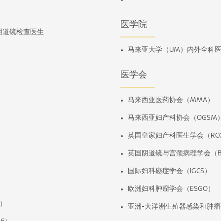
医学院
证阴道镜检查医生
马来亚大学（UM）内外全科
医学会
马来西亚医药协会（MMA）
马来西亚妇产科协会（OGSM
英国皇家妇产科医生学会（RC
英国阴道镜与宫颈病理学会（BS
国际妇科癌症学会（IGCS）
）
欧洲妇科肿瘤学会（ESGO）
4）
亚洲-大洋洲生殖器感染和肿瘤研