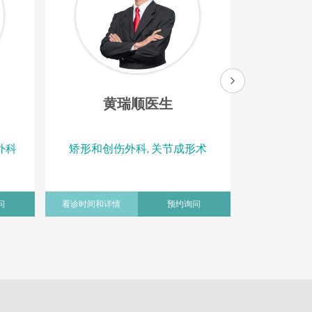
黄瑞顺医生
外科
矫形和创伤外科, 关节成形术
矫形和创
问
看诊时间和详情
预约询问
看诊时间和详