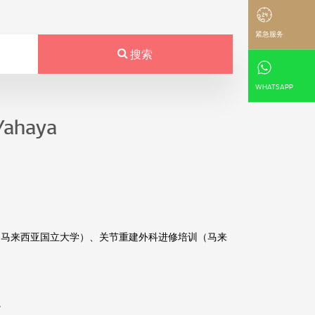
紧急服务
搜索
WHATSAPP
Yahaya
（马来西亚国立大学）、关节重建外科进修培训（马来
。