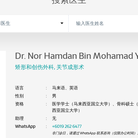
搜索医生
Dr. Nor Hamdan Bin Mohamad 
矫形和创伤外科
,
关节成形术
语言
:
马来语、英语
性别
:
男
资格
:
医学学士（马来西亚国立大学）、骨科硕士
西亚国立大学）
助理
:
无
WhatsApp
:
+6019 262 6477
非门诊日，请通过 WhatsApp 联系咨询（仅限办公时间）