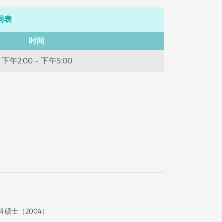
间表
时间
下午2:00 – 下午5:00
硕士（2004）