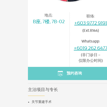
地点:
联络:
B座, 7楼, 7B-02
+603 9772 9191
(Ext.8144)
Whatsapp:
+6019 262 647
(非门诊日 –
仅限办公时间)
预约咨询
主治项目与专长
关节重建手术