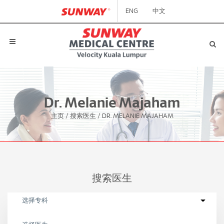
ENG
中文
Dr. Melanie Majaham
主页
/
搜索医生
/
DR. MELANIE MAJAHAM
搜索医生