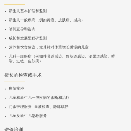
新生儿基本护理和监测
新生儿一般疾病（例如黄疸、皮肤病、感染）
哺乳宣导和咨询
成长和发展里程碑监测
营养和饮食建议，尤其针对体重增长缓慢的儿童
儿科一般疾病（例如呼吸道感染、胃肠道感染、泌尿道感染、哮
喘、过敏、皮肤病）
擅长的检查或手术
疫苗接种
儿童和新生儿一般疾病的诊断和治疗
门诊护理服务- 血液检查、静脉镇静
儿童及新生儿急救服务
进修培训