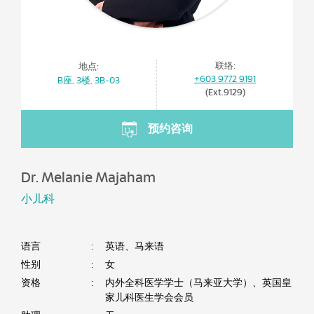
联络:
地点:
+603 9772 9191
B座, 3楼, 3B-03
(Ext.9129)
预约咨询
Dr. Melanie Majaham
小儿科
语言
:
英语、马来语
性别
:
女
资格
:
内外全科医学学士（马来亚大学）、英国皇
家儿科医生学会会员