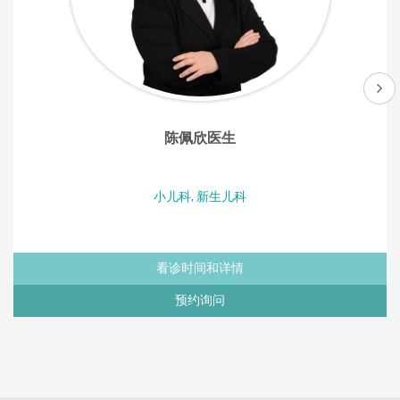
陈佩欣医生
小儿科, 新生儿科
看诊时间和详情
预约询问