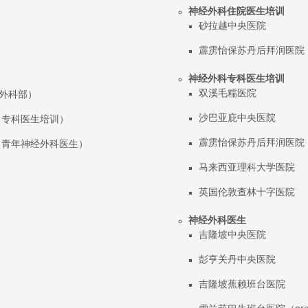
神经外科住院医生培训
砂拉越中央医院
霹雳怡保苏丹后拜润医院
神经外科专科医生培训
双溪毛糯医院
经外科部）
沙巴亚庇中央医院
（专科医生培训）
霹雳怡保苏丹后拜润医院
金（青年神经外科医生）
马来西亚理科大学医院
英国伦敦查林十字医院
神经外科医生
吉隆坡中央医院
彭亨关丹中央医院
吉隆坡蕉赖班台医院