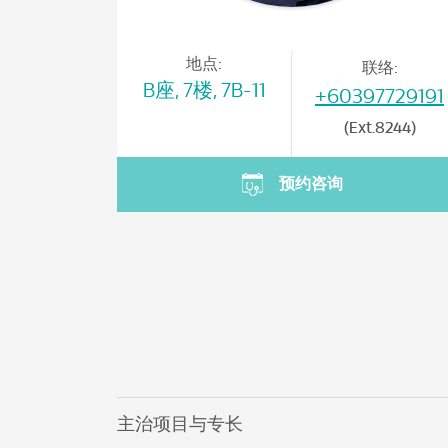
地点:
联络:
B座, 7楼, 7B-11
+60397729191
(Ext.8244)
预约咨询
主治项目与专长