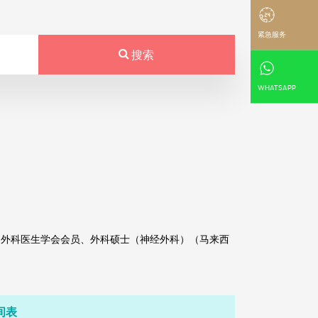
紧急服务
搜索
WHATSAPP
家外科医生学会会员、外科硕士（神经外科）（马来西
间表