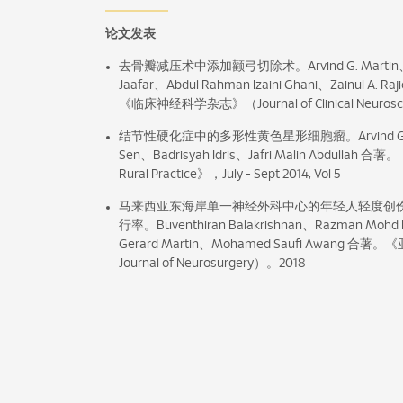
论文发表
去骨瓣减压术中添加颧弓切除术。Arvind G. Martin、Joha
Jaafar、Abdul Rahman Izaini Ghani、Zainul A. Ra
《临床神经科学杂志》（Journal of Clinical Neuroscie
结节性硬化症中的多形性黄色星形细胞瘤。Arvind G. Mar
Sen、Badrisyah Idris、Jafri Malin Abdullah 合著。《
Rural Practice》，July - Sept 2014, Vol 5
马来西亚东海岸单一神经外科中心的年轻人轻度创
行率。Buventhiran Balakrishnan、Razman Mohd 
Gerard Martin、Mohamed Saufi Awang 
Journal of Neurosurgery）。2018