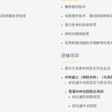
脑肿瘤切除术
和其他脑血管病变
动脉瘤夹除术、脑动静脉畸形
退行性脊柱疾病管理
神经内窥镜检查
采用射频消融技术缓解脊柱相
进修培训
爱尔兰皇家外科医生学会会员（
外科硕士（神经外科）（马来西
砂拉越中央医院实习医生培
普通外科住院医生培训
砂拉越民都鲁医院
砂拉越中央医院