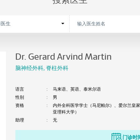
搜索医生
Dr. Gerard Arvind Martin
脑神经外科
,
脊柱外科
语言
:
马来语、英语、泰米尔语
性别
:
男
资格
:
内外全科医学学士（马尼帕尔）、爱尔兰皇
亚理科大学）
助理
:
无
门诊时