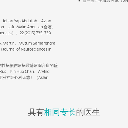
雪兰莪巴生班台医院（prev. v
ri Yap Abdullah、Azlan
jion、Jafri Malin Abdullah 合著。
nces）。22 (2015) 735-739
tin、Mutum Samarendra
Journal of Neurosciences in
伤性脑损伤后脑震荡后综合症的盛
Rus、Kin Hup Chan、Arvind
合著。《亚洲神经外科杂志》（Asian
具有
相同专长
的医生