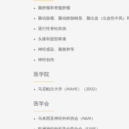
脑肿瘤和脊髓肿瘤
脑动脉瘤、脑动静脉畸形、脑出血（出血性中风）
退行性脊柱疾病
头痛和面部疼痛
神经感染、脑脓肿等
神经创伤
医学院
马尼帕尔大学（MAHE）（2002）
医学会
马来西亚神经外科协会（NAM）