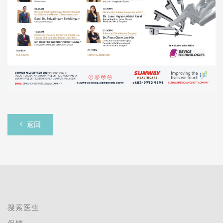
返回
搜索医生