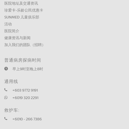
医院地址及交通资讯
珍爱卡-乐龄公民优惠卡
SUNMED 儿童俱乐部
活动
医院简介
健康资讯与新闻
加入我们的团队（招聘）
普通病房探病时间
早上9时至晚上8时
通用线
+603 9772 9191
+6019 320 2291
救护车:
+6010 - 266 7386